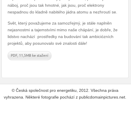
náboj, proč jsou tak hmotné, jak jsou, proč elektrony
nespadnou do kladně nabitého jádra atomu a nezhroutí se.
Svět, který považujeme za samozřejmý, je stále naplněn
nejasnostmi a tajemstvími mimo naše chápání, je dobře, že
lidstvo nachází prostředky na budování tak ambiciózních
projektů, aby posunovalo své znalosti dále!
PDF, 11,5MB ke stažení
© Česká společnost pro energetiku, 2012. Všechna práva
vyhrazena. Některé fotografie pochází z publicdomainpictures.net.