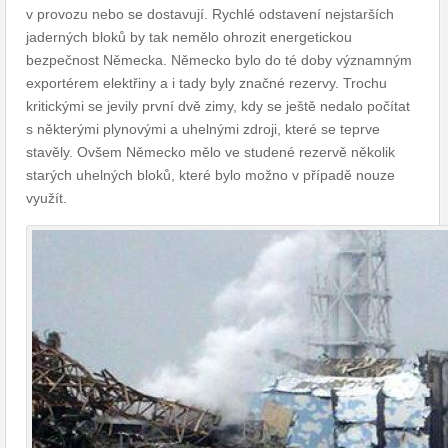
v provozu nebo se dostavují. Rychlé odstavení nejstarších
jaderných bloků by tak nemělo ohrozit energetickou
bezpečnost Německa. Německo bylo do té doby významným
exportérem elektřiny a i tady byly značné rezervy. Trochu
kritickými se jevily první dvě zimy, kdy se ještě nedalo počítat
s některými plynovými a uhelnými zdroji, které se teprve
stavěly. Ovšem Německo mělo ve studené rezervě několik
starých uhelných bloků, které bylo možno v případě nouze
využít.